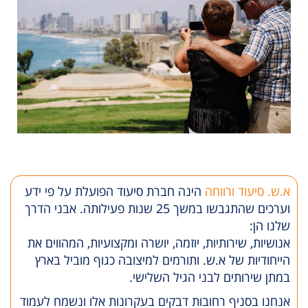
א.ש. סיעוד ורווחה
הינה חברת סיעוד הפועלת על פי ידע
וערכים שהתגבשו במשך 25 שנות פעילותה. אבני הדרך
שלנו הן:
אנושיות, שירותיות, יוזמה, יושרה ומקצועיות, המהווים את
הייחודיות של א.ש. ותורמים למיצובה כגוף מוביל בארץ
במתן שירותים לבני הגיל השלישי.
אנחנו בסניף רחובות דבקים בעקרונות אלו ונשמח לעמוד