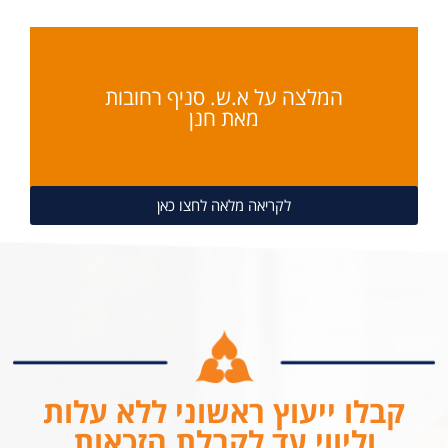
המלצה על א.ש. סניף רחובות
מאת חנן
לקריאה מלאה לחצו כאן
קבלו ייעוץ ראשוני ללא עלות
וליווי עד לקבלת הזכאות