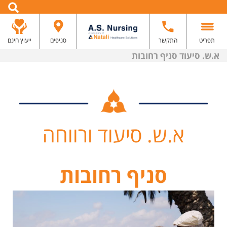
תפריט
התקשר
סניפים
ייעוץ חינם
א.ש. סיעוד סניף רחובות
א.ש. סיעוד ורווחה
סניף רחובות