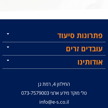
פתרונות סיעוד
עובדים זרים
אודותינו
החילזון 4, רמת גן
טל׳ מוקד מידע ארצי
073-7579003
info@e-s.co.il