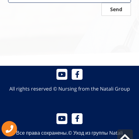
Send
All rights reserved © Nursing from the Natali Group
גלילה
Все права сохранены.© Уход из группы Natali