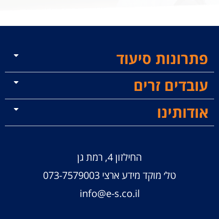
פתרונות סיעוד
עובדים זרים
אודותינו
החילזון 4, רמת גן
טל׳ מוקד מידע ארצי
073-7579003
info@e-s.co.il