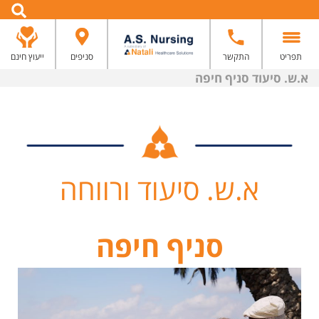
תפריט
התקשר
סניפים
ייעוץ חינם
א.ש. סיעוד סניף חיפה
א.ש. סיעוד ורווחה
סניף חיפה