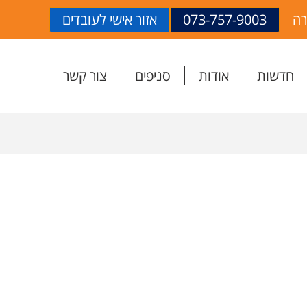
רה
073-757-9003
אזור אישי לעובדים
חדשות
אודות
סניפים
צור קשר