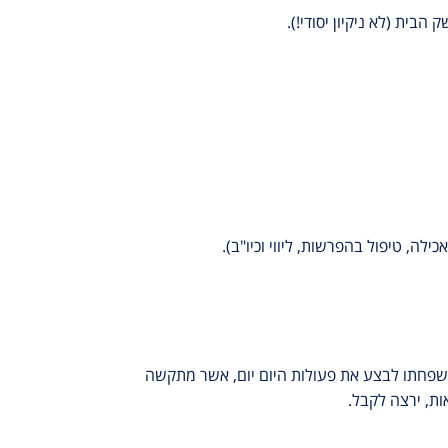
הבית (לא ניקיון יסודי!).
ה, טיפול בהפרשות, ליווי וכיו"ב).
י משפחתו לבצע את פעולות היום יום, אשר מתקשה
ות, ירצה לקבל.