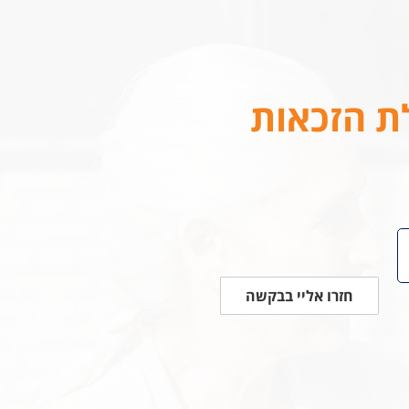
לת הזכאות
חזרו אליי בבקשה