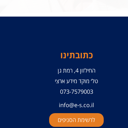
כתובתינו
החילזון 4, רמת גן
טל׳ מוקד מידע ארצי
073-7579003
info@e-s.co.il
לרשימת הסניפים