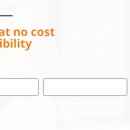
at no cost
bility