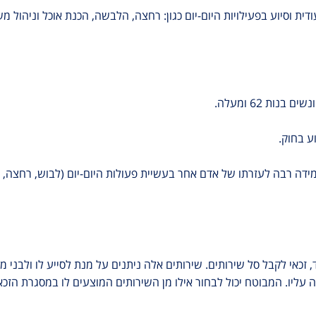
ת וסיוע בפעילויות היום-יום כגון: רחצה, הלבשה, הכנת אוכל וניהול משק 
ע בחוק.
ה רבה לעזרתו של אדם אחר בעשיית פעולות היום-יום (לבוש, רחצה, אכיל
ד, זכאי לקבל סל שירותים. שירותים אלה ניתנים על מנת לסייע לו ולבנ
עליו. המבוטח יכול לבחור אילו מן השירותים המוצעים לו במסגרת הזכא