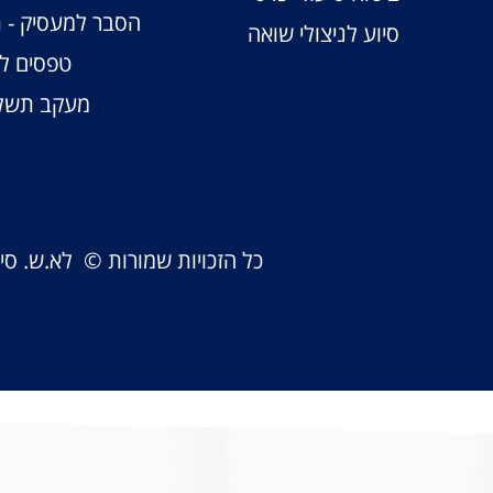
הסבר למעסיק - 
סיוע לניצולי שואה
טפסים לע
מעקב תשלו
כל הזכויות שמורות © לא.ש. ס