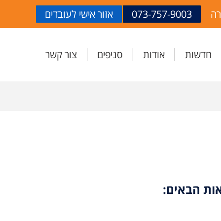
רה
073-757-9003
אזור אישי לעובדים
חדשות
אודות
סניפים
צור קשר
אות הבאים: