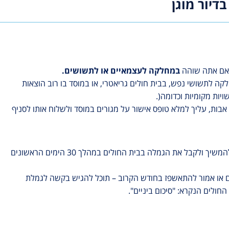
דיור מוגן
ק אם אתה שוהה
במחלקה לעצמאיים או לתשושים.
ה לתשושי נפש, בבית חולים גריאטרי, או במוסד בו רוב הוצאות
יות מקומיות וכדומה(.
בות, עליך למלא טופס אישור על מגורים במוסד ולשלוח אותו לסניף
קבל את הגמלה בבית החולים במהלך 30 הימים הראשונים
 או אמור להתאשפז בחודש הקרוב – תוכל להגיש בקשה לגמלת
ולים הנקרא: "סיכום ביניים".