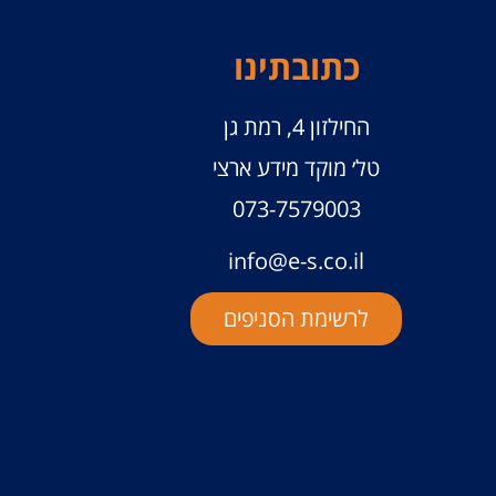
כתובתינו
החילזון 4, רמת גן
טל׳ מוקד מידע ארצי
073-7579003
info@e-s.co.il
לרשימת הסניפים