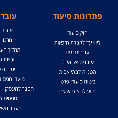
פתרונות סיעוד
עובדי
אודות ו
חוק סיעוד
מרכזי ו
ליווי עד לקבלת הזכאות
תהליך העס
עובדים זרים
זכויות ע
עובדים ישראלים
ביטוח רפו
הפנייה לבתי אבות
מועדי חגים 
ביטוח סיעודי פרטי
הסבר למעסיק - 
סיוע לניצולי שואה
טפסים לע
מעקב תשלו