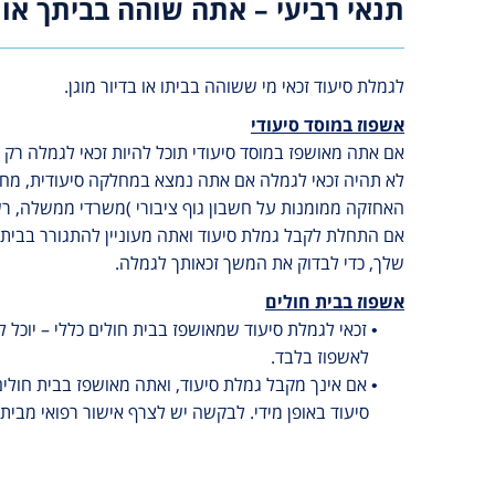
תנאי רביעי – אתה שוהה בביתך או ב
לגמלת סיעוד זכאי מי ששוהה בביתו או בדיור מוגן.
אשפוז במוסד סיעודי
אם אתה מאושפז במוסד סיעודי תוכל להיות זכאי לגמלה ר
לא תהיה זכאי לגמלה אם אתה נמצא במחלקה סיעודית, מחלק
האחזקה ממומנות על חשבון גוף ציבורי )משרדי ממשלה, רשו
אם התחלת לקבל גמלת סיעוד ואתה מעוניין להתגורר בבית א
שלך, כדי לבדוק את המשך זכאותך לגמלה.
אשפוז בבית חולים
• זכאי לגמלת סיעוד שמאושפז בבית חולים כללי – יוכל להמשיך ול
לאשפוז בלבד.
• אם אינך מקבל גמלת סיעוד, ואתה מאושפז בבית חולים
סיעוד באופן מידי. לבקשה יש לצרף אישור רפואי מבית הח