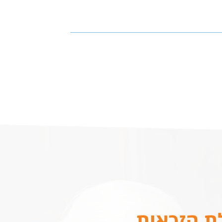
לת הזכאות