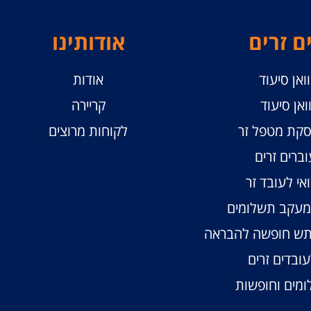
ם זרים
אודותינו
ואן סיעוד
אודות
ואן סיעוד
קריירה
קת מטפל זר
לקוחות מרוצים
וברים זרים
אי לעובד זר
ומעקב תשלומים
תש חופשה להבראה
ובדים זרים
מים וחופשות