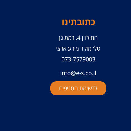
כתובתינו
החילזון 4, רמת גן
טל׳ מוקד מידע ארצי
073-7579003
info@e-s.co.il
לרשימת הסניפים