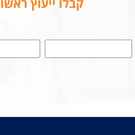
קבלו ייעוץ ראשונ