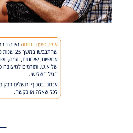
א.ש. סיעוד ורווחה
הינה חברת
שהתגבשו במשך 25 שנות פעילותה. אבני הדרך שלנו הן:
אנושיות, שירותית, יוזמה, יוש
של א.ש. ותורמים למיצובה כג
הגיל השלישי.
אנחנו בסניף ירושלים דבקים
לכל שאלה או בקשה.