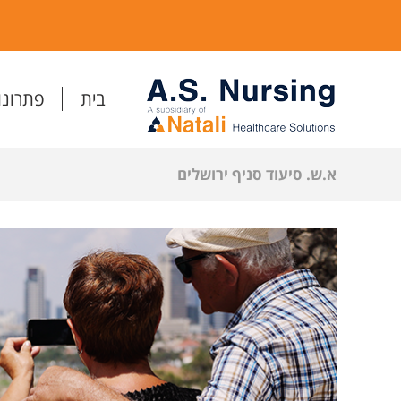
בית
פתרונו
א.ש. סיעוד סניף ירושלים