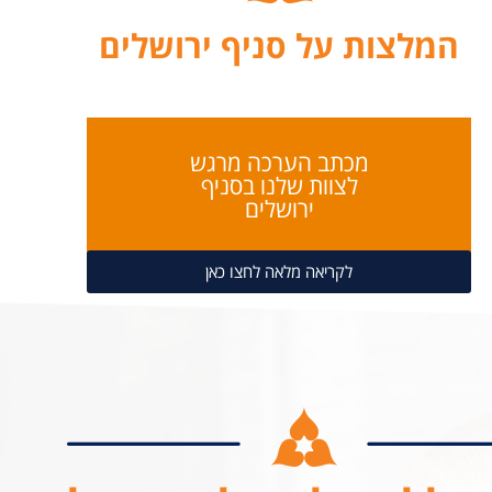
המלצות על סניף ירושלים
מכתב הערכה מרגש
לצוות שלנו בסניף
ירושלים
לקריאה מלאה לחצו כאן