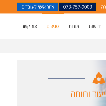
רה
073-757-9003
אזור אישי לעובדים
חדשות
אודות
סניפים
צור קשר
עוד ורווחה