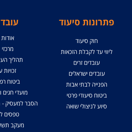
פתרונות סיעוד
עובדי
אודות ו
חוק סיעוד
מרכזי ו
ליווי עד לקבלת הזכאות
תהליך העס
עובדים זרים
זכויות ע
עובדים ישראלים
ביטוח רפו
הפנייה לבתי אבות
מועדי חגים 
ביטוח סיעודי פרטי
הסבר למעסיק - 
סיוע לניצולי שואה
טפסים לע
מעקב תשלו