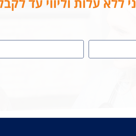
י ללא עלות וליווי עד לקב