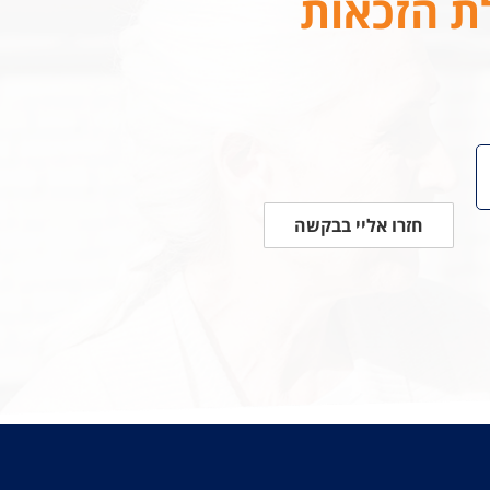
לת הזכאות
חזרו אליי בבקשה