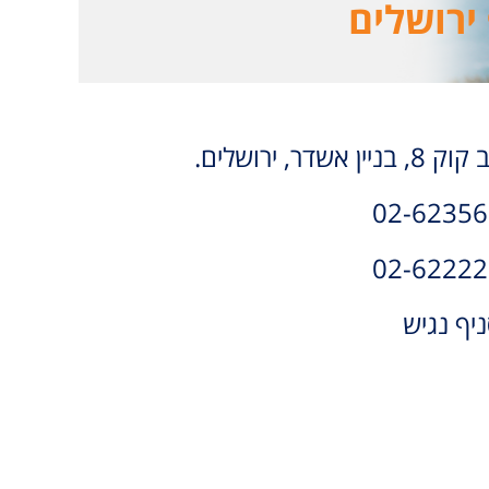
ירושלים
 בניין אשדר, ירושלים.
02-62356
02-62222
יף נגיש