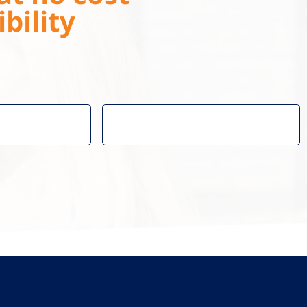
bility