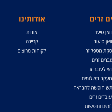
ם זרים
אודותינו
ואן סיעוד
אודות
ואן סיעוד
קריירה
קת מטפל זר
לקוחות מרוצים
וברים זרים
אי לעובד זר
ומעקב תשלומים
תש חופשה להבראה
ובדים זרים
מים וחופשות