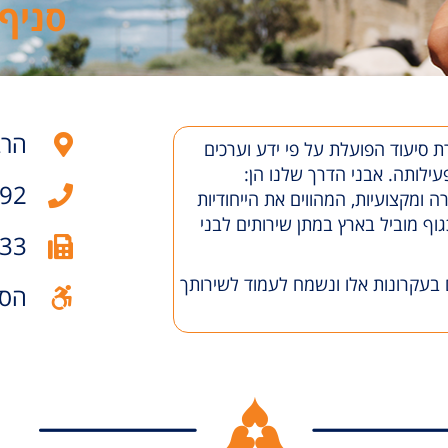
סניף 
הרב קוק 8,
 סיעוד הפועלת על פי ידע וערכים
92
רה ומקצועיות, המהווים את הייחודיות
וף מוביל בארץ במתן שירותים לבני
33
 בעקרונות אלו ונשמח לעמוד לשירותך
הסנ