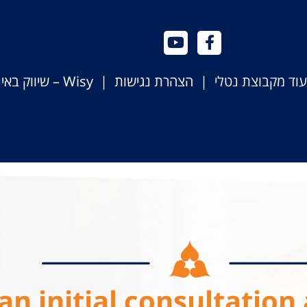
יעוד מקבוצת נטלי |
הצהרת נגישות
|
Wisy – שיווק באינטרנט
an initial consultation 