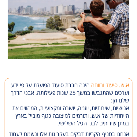
א.ש. סיעוד ורווחה
הינה חברת סיעוד הפועלת על פי ידע
וערכים שהתגבשו במשך 25 שנות פעילותה. אבני הדרך
שלנו הן:
אנושיות, שירותיות, יוזמה, יושרה ומקצועיות, המהווים את
הייחודיות של א.ש. ותורמים למיצובה כגוף מוביל בארץ
במתן שירותים לבני הגיל השלישי.
אנחנו בסניף הקריות דבקים בעקרונות אלו ונשמח לעמוד