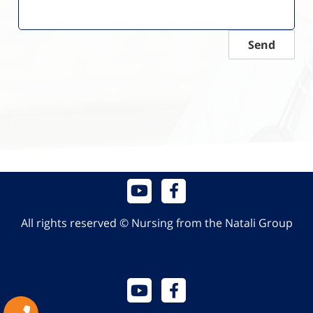
Send
All rights reserved © Nursing from the Natali Group