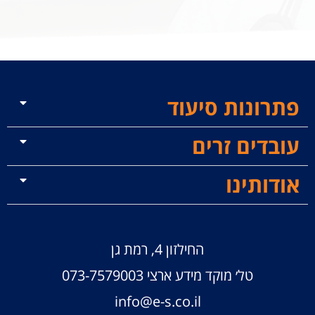
פתרונות סיעוד
עובדים זרים
אודותינו
החילזון 4, רמת גן
טל׳ מוקד מידע ארצי
073-7579003
info@e-s.co.il