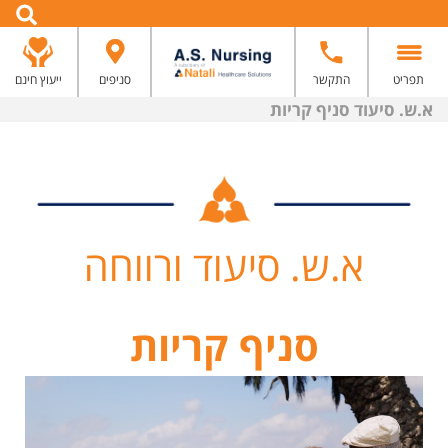
תפריט
התקשר
סניפים
ייעוץ חינם
א.ש. סיעוד סניף קריות
א.ש. סיעוד ורווחה
סניף קריות