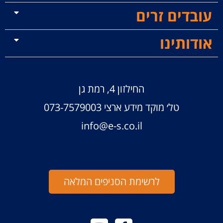
עובדים זרים
אודותינו
החילזון 4, רמת גן
טל׳ מוקד מידע ארצי
073-7579003
info@e-s.co.il
לרשימת הסניפים המלאה