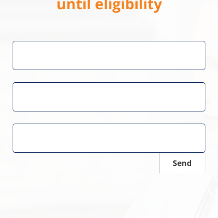
until eligibility
Send