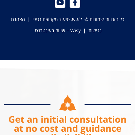
כל הזכויות שמורות © לא.ש. סיעוד מקבוצת נטלי |
הצהרת
נגישות
|
Wisy – שיווק באינטרנט
Get an initial consultation
at no cost and guidance