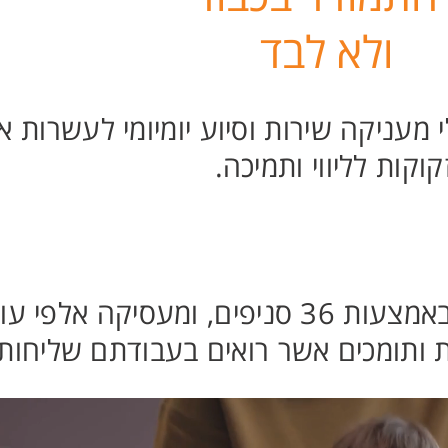
ולא לבד
מעניקה שירות וסיוע יומיומי לעשרות אל
קות לליווי ותמיכה.
החברה פועלת בפריסה ארצית באמצעות 36 סניפים, ומעסיקה אל
ת ותומכים אשר רואים בעבודתם שליחות.