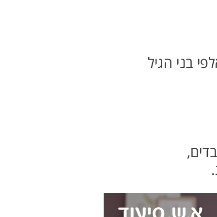
פי בני הגיל
פי עובדים,