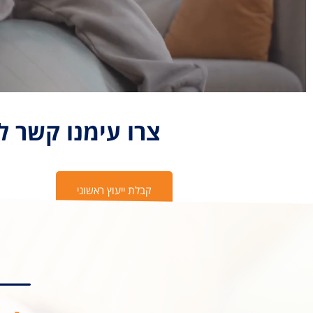
צרו עימנו קשר ל
קבלת ייעוץ ראשוני