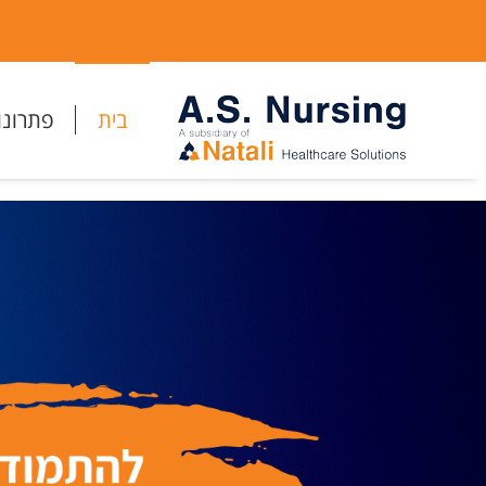
בית
פתרונו