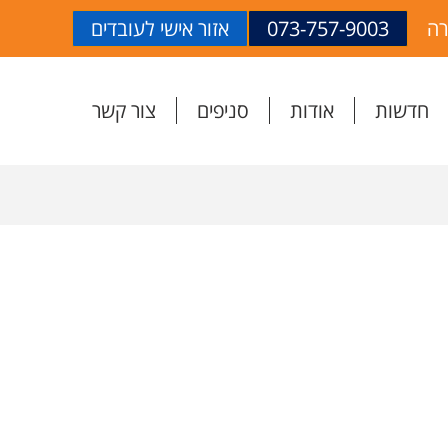
רה
073-757-9003
אזור אישי לעובדים
חדשות
אודות
סניפים
צור קשר