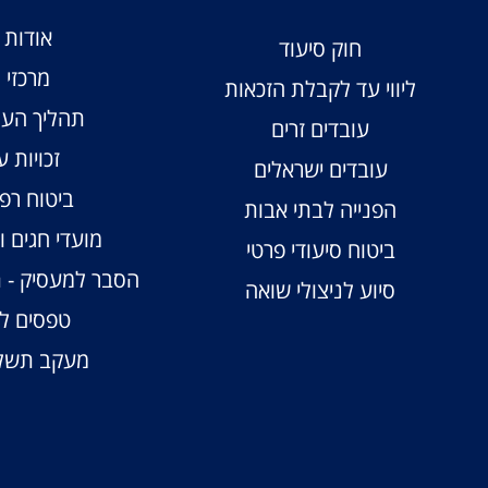
אודות ו
חוק סיעוד
מרכזי ו
ליווי עד לקבלת הזכאות
תהליך העס
עובדים זרים
זכויות ע
עובדים ישראלים
ביטוח רפו
הפנייה לבתי אבות
מועדי חגים 
ביטוח סיעודי פרטי
הסבר למעסיק - 
סיוע לניצולי שואה
טפסים לע
מעקב תשלו