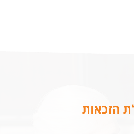
לת הזכאות