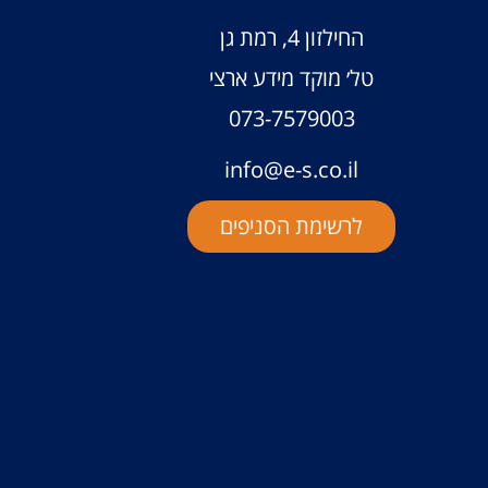
החילזון 4, רמת גן
טל׳ מוקד מידע ארצי
073-7579003
info@e-s.co.il
לרשימת הסניפים