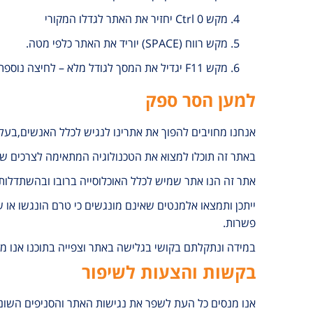
מקש Ctrl 0 יחזיר את האתר לגדלו המקורי
מקש רווח (SPACE) יוריד את האתר כלפי מטה.
מקש F11 יגדיל את המסך לגודל מלא – לחיצה נוספת תקטין אותו חזרה.
למען הסר ספק
אנחנו מחויבים להפוך את אתרינו לנגיש לכלל האנשים,בעלי י
באתר זה תוכלו למצוא את הטכנולוגיה המתאימה לצרכים ש
אתר זה הנו אתר שמיש לכלל האוכלוסייה ברובו ובהשתדלות
ייתכן ותמצאו אלמנטים שאינם מונגשים כי טרם הונגשו או
פשרות.
במידה ונתקלתם בקושי בגלישה באתר וצפייה בתוכנו אנו מת
בקשות והצעות לשיפור
אנו מנסים כל העת לשפר את נגישות האתר והסניפים השוני