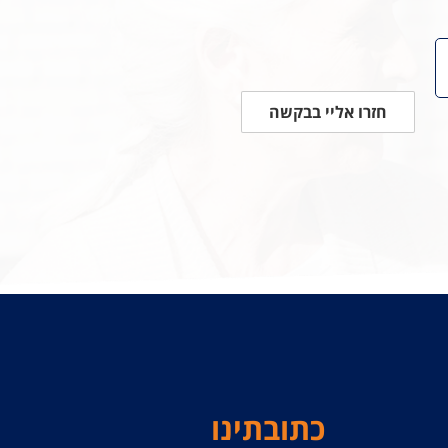
חזרו אליי בבקשה
כתובתינו