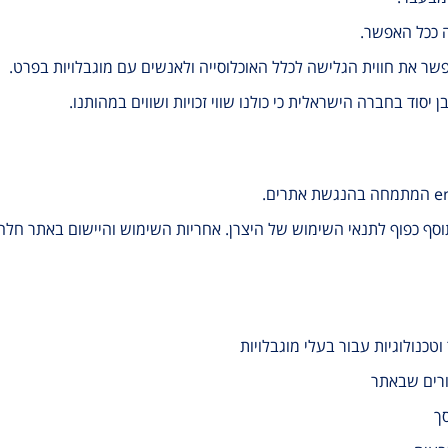
ה ככל האפשר.
שר את חווית הגלישה לכלל האוכלוסייה ולאנשים עם מוגבלויות בפרט.
יסוד בחברה הישראלית כי כולנו שווי זכויות ושווים במהותנו.
פועל על פי התקן הישראלי ת"י 5568 ברמה AA. התוסף כפוף לתנאי השימוש של היצרן. אחריות השימוש 
כנולוגיות עבור בעלי מוגבלויות
ורים שבאתר
ך