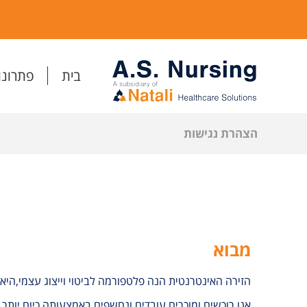
בית
פתרונו
הצהרת נגישות
מבוא
הזירה האינטרנטית הנה פלטפורמה לביטוי וייצוג עצמי,היא
אנו רוכשים ומוכרים,עובדים ונחשפים באמצעותה כיום יותר