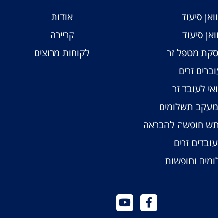
ואן סיעוד
אודות
ואן סיעוד
קריירה
קת מטפל זר
לקוחות מרוצים
וברים זרים
אי לעובד זר
ומעקב תשלומים
תש חופשה להבראה
ובדים זרים
מים וחופשות