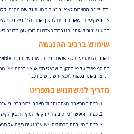
וככזו ישנה מחויבות לאפשר לציבור חווית גלישה מהנה וקל
אנו משקיעים משאבים רבים להפוך אתר זה לנגיש בכדי לאפ
המוטו שמוביל אותנו הנו כבוד האדם וחירותו,שכן מדובר באבן 
שימוש ברכיב ההנגשה
באתר זה מוטמע תוסף שהינו רכיב נגישות של חברת enable המתמחה בהנגשת אתרים.
התוסף 
המוצג באתר בכפוף לתנאי השימוש בתוכנה.
מדריך למשתמש בתפריט
כפתור התאמת האתר ותגיות האתר עבור מכשירי עזר וט
כפתור איפשור ניווט בעזרת מקשי המקלדת בין הקיש
כפתור השבתת הבהובים ו/או אלמנטים נעים על המס