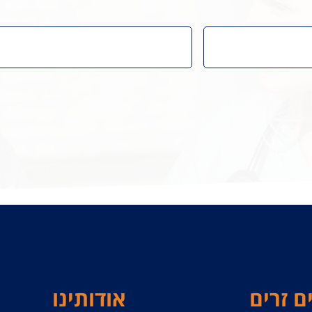
ם זרים
אודותינו