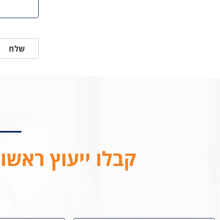
שלח
קבלו ייעוץ ראשונ