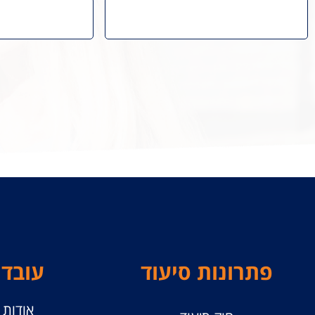
פתרונות סיעוד
עובדי
אודות ו