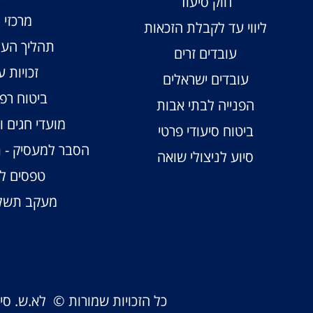
חוק סיעוד
מרכזי ו
ליווי עד לקבלת הזכאות
תהליך העס
עובדים זרים
זכויות ע
עובדים ישראלים
ביטוח רפו
הפנייה לבתי אבות
מועדי חגים 
ביטוח סיעודי פרטי
הסבר למעסיק - 
סיוע לניצולי שואה
טפסים לע
מעקב תשלו
כל הזכויות שמורות © לא.ש. ס