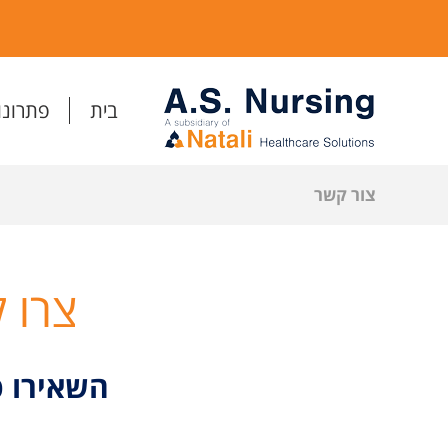
בית
פתרונו
צור קשר
צרו 
השאירו פ