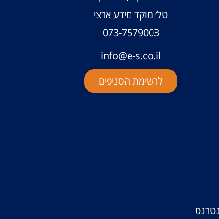
טל׳ מוקד מידע ארצי
073-7579003
info@e-s.co.il
לרשימת הסניפים