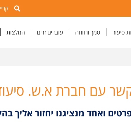
קריי
ת סיעוד
סמך ורווחה
עובדים זרים
המלצות
קשר עם חברת א.ש. סיעוד
רטים ואחד מנציגנו יחזור אליך בה