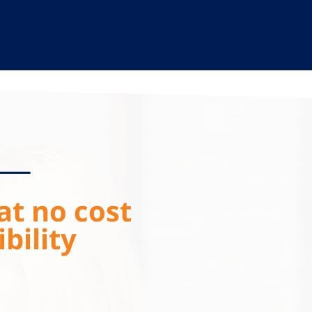
at no cost
bility