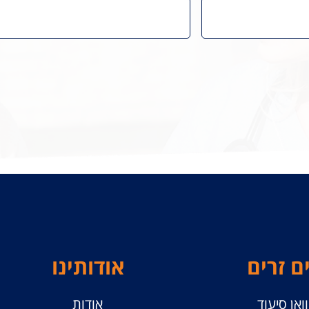
ם זרים
אודותינו
ואן סיעוד
אודות