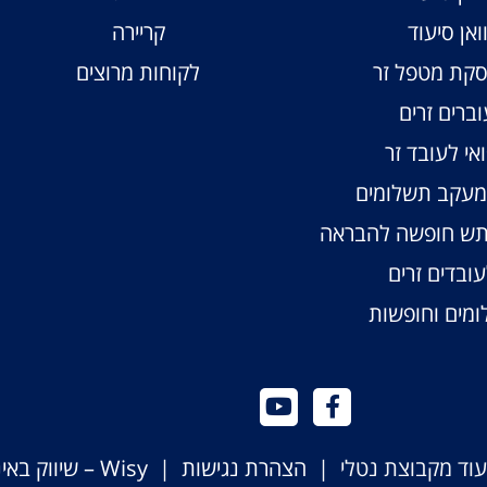
ואן סיעוד
קריירה
קת מטפל זר
לקוחות מרוצים
וברים זרים
אי לעובד זר
ומעקב תשלומים
תש חופשה להבראה
ובדים זרים
מים וחופשות
יעוד מקבוצת נטלי |
הצהרת נגישות
|
Wisy – שיווק באינטרנט