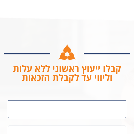
העלאת קו"ח
קבלו ייעוץ ראשוני ללא עלות
העלאת קו"ח
וליווי עד לקבלת הזכאות
שלח קורות חיים
שלח קורות חיים