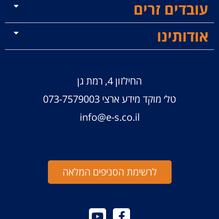
עובדים זרים
אודותינו
החילזון 4, רמת גן
טל׳ מוקד מידע ארצי
073-7579003
info@e-s.co.il
לרשימת הסניפים המלאה