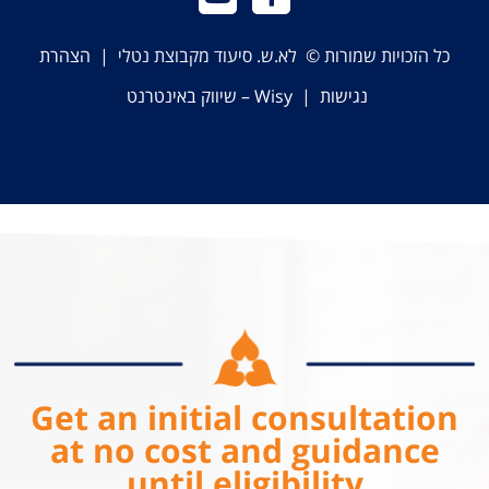
כל הזכויות שמורות © לא.ש. סיעוד מקבוצת נטלי |
הצהרת
נגישות
|
Wisy – שיווק באינטרנט
Get an initial consultation
at no cost and guidance
until eligibility