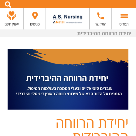
תפריט
התקשר
סניפים
ייעוץ חינם
יחידת הרווחה ההיברידית
יחידת הרווחה