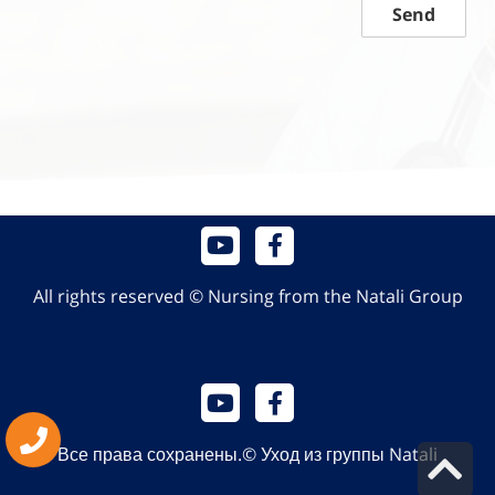
Send
All rights reserved © Nursing from the Natali Group
גלילה
Все права сохранены.© Уход из группы Natali